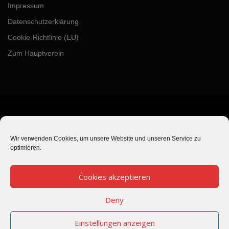
Impressum
Datenschutzerklärung
Cookie-Richtlinie (EU)
Zum Hauptverein
BLEIBE AUF DEM LAUFENDEN
Wir verwenden Cookies, um unsere Website und unseren Service zu
optimieren.
Cookies akzeptieren
Deny
Einstellungen anzeigen